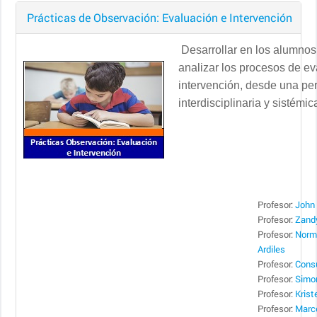
Prácticas de Observación: Evaluación e Intervención
Desarrollar en los alumnos
analizar los procesos de ev
intervención, desde una pe
interdisciplinaria y sistémi
Profesor:
John 
Profesor:
Zand
Profesor:
Norm
Ardiles
Profesor:
Cons
Profesor:
Simo
Profesor:
Krist
Profesor:
Marce