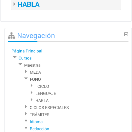
HABLA
Saltar
Navegación
Navegación
Página Principal
Cursos
Maestría
MEDA
FONO
I CICLO
LENGUAJE
HABLA
CICLOS ESPECIALES
TRÁMITES
Idioma
Redacción