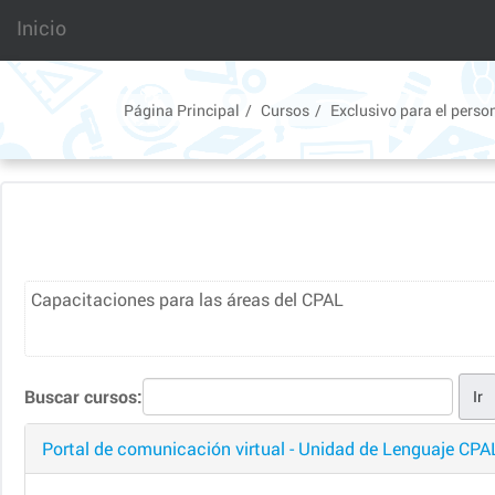
Saltar
Inicio
a
contenido
principal
Página Principal
Cursos
Exclusivo para el perso
Capacitaciones para las áreas del CPAL
Buscar cursos:
Portal de comunicación virtual - Unidad de Lenguaje CPA