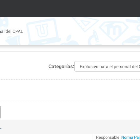
nal del CPAL
Categorías:
L
Responsable:
Norma Pam