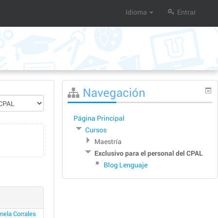
Idioma
Entrar
Saltar
Navegación
Navegación
Página Principal
Cursos
Maestría
Exclusivo para el personal del CPAL
Blog Lenguaje
ela Corrales